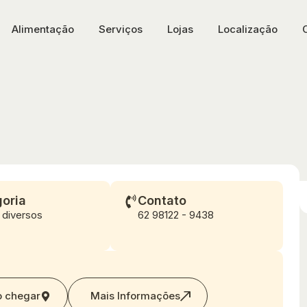
Alimentação
Serviços
Lojas
Localização
oria
Contato
 diversos
62 98122 - 9438
 chegar
Mais Informações