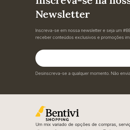
Inscreva-se na nos
Newsletter
Inscreva-se em nossa newsletter e seja um #B
receber conteúdos exclusivos e promoções imp
Desinscreva-se a qualquer momento. Não env
Um mix variado de opções de compras, servi