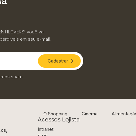
sa
ENTILOVERS! Você vai
erdíveis em seu e-mail.
Cadastrar
iamos spam
O Shopping
Cinema
Alimentaçã
Acessos Lojista
Intranet
ços,