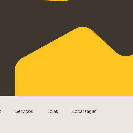
o
Serviços
Lojas
Localização