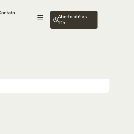
Contato
Aberto até às
21h