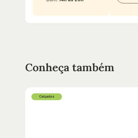
Conheça também
Calçados