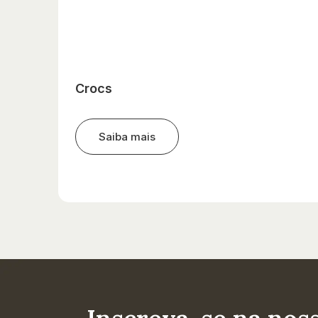
Crocs
Saiba mais