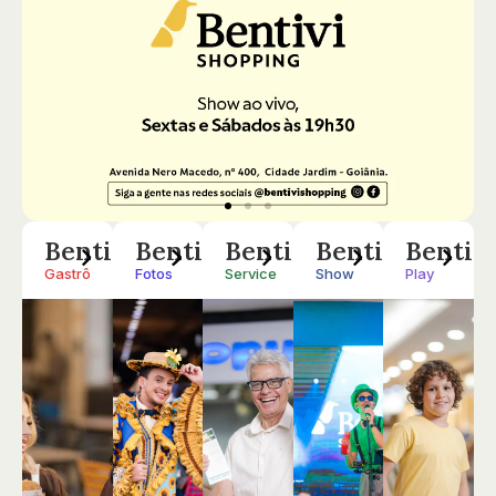
Benti
Benti
Benti
Benti
Benti
Gastrô
Fotos
Service
Show
Play