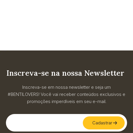
Inscreva-se na nossa Newsletter
Inscreva-se em nossa newsletter e seja um
#BENTILOVERS! Você vai receber conteúdos exclusivos e
promoções imperdíveis em seu e-mail.
Cadastrar