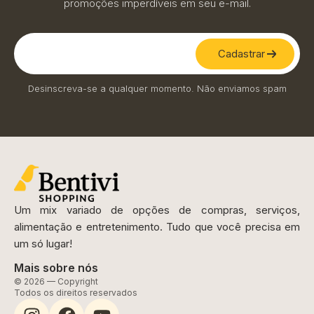
promoções imperdíveis em seu e-mail.
Cadastrar
Desinscreva-se a qualquer momento. Não enviamos spam
Um mix variado de opções de compras, serviços,
alimentação e entretenimento. Tudo que você precisa em
um só lugar!
Mais sobre nós
© 2026 — Copyright
Todos os direitos reservados