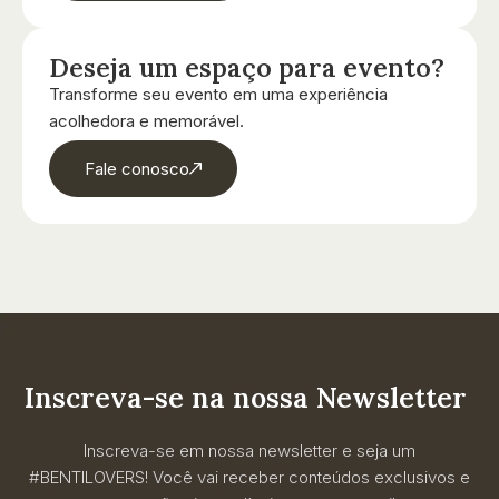
Deseja um espaço para evento?
Transforme seu evento em uma experiência
acolhedora e memorável.
Fale conosco
Inscreva-se na nossa Newsletter
Inscreva-se em nossa newsletter e seja um
#BENTILOVERS! Você vai receber conteúdos exclusivos e