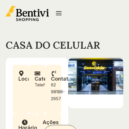
CASA DO CELULAR
Localização
Categoria
Contato
Telefonia
62
98188-
2957
Ações
Horários