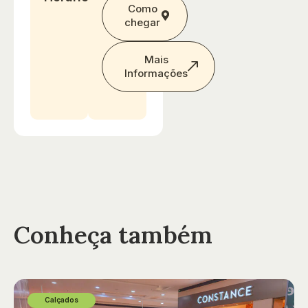
Como
chegar
Mais
Informações
Conheça também
Calçados