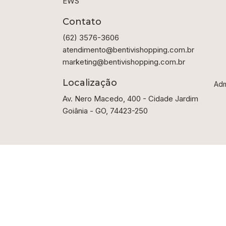
EWS
Contato
(62) 3576-3606
atendimento@bentivishopping.com.br
marketing@bentivishopping.com.br
Localização
Adm
Av. Nero Macedo, 400 - Cidade Jardim
Goiânia - GO, 74423-250