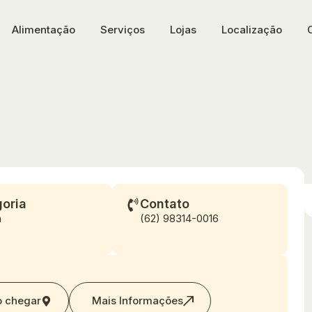
Alimentação
Serviços
Lojas
Localização
oria
Contato
a
(62) 98314-0016
 chegar
Mais Informações