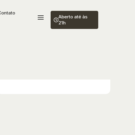
Contato
Aberto até às
21h