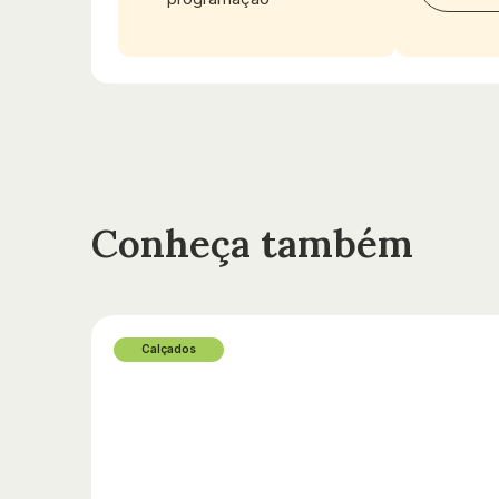
Conheça também
Calçados