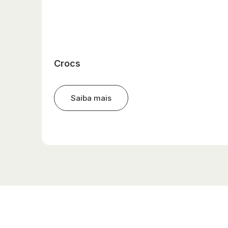
Crocs
Saiba mais