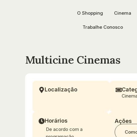
O Shopping
Cinema
Trabalhe Conosco
Multicine Cinemas
Localização
Categ
Cinem
Horários
Ações
De acordo com a
Como
programação