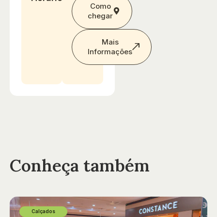
Como
chegar
Mais
Informações
Conheça também
Calçados