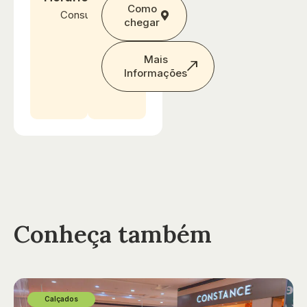
Como
Consultar
chegar
Mais
Informações
Conheça também
Calçados