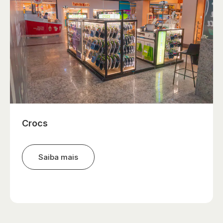
Crocs
Saiba mais