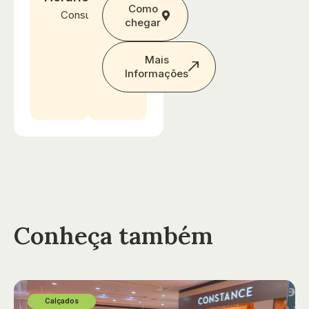
Como
Consultar
chegar
Mais
Informações
Conheça também
Calçados