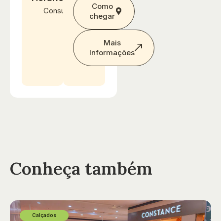
Como
Consultar
chegar
Mais
Informações
Conheça também
Calçados