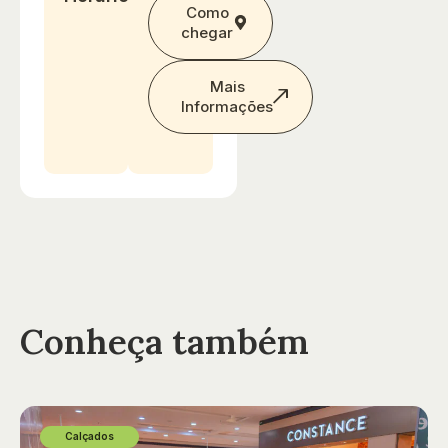
Como
chegar
Mais
Informações
Conheça também
Calçados