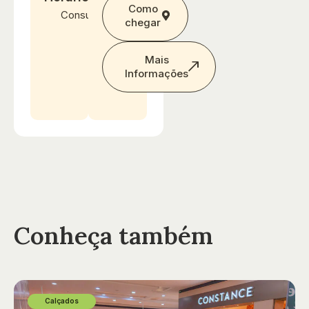
Como
Consultar
chegar
Mais
Informações
Conheça também
Calçados