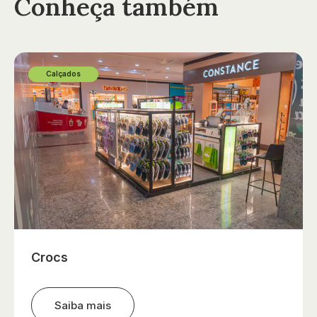
Conheça também
Calçados
Crocs
Saiba mais