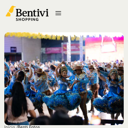
Início /
Benti Fotos