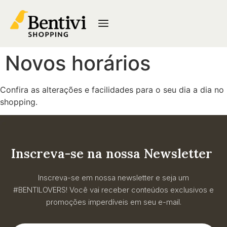
Novos horários
Confira as alterações e facilidades para o seu dia a dia no
shopping.
Inscreva-se na nossa Newsletter
Inscreva-se em nossa newsletter e seja um
#BENTILOVERS! Você vai receber conteúdos exclusivos e
promoções imperdíveis em seu e-mail.